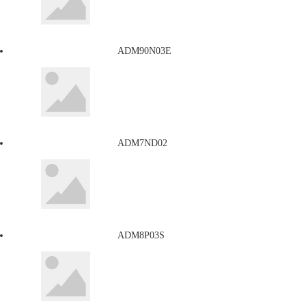
ADM90N03E
ADM7ND02
ADM8P03S