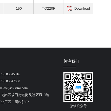
150
TO220F
Download
关注我们
55 83045916
55 83047898
ales@advsemi.com
市龙岗区坂田街道岗头社区风门路
工业厂区二园B栋302
微信公众号