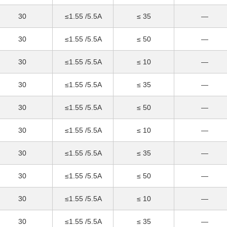
30
≤1.55 /5.5A
≤ 35
—
30
≤1.55 /5.5A
≤ 50
—
30
≤1.55 /5.5A
≤ 10
—
30
≤1.55 /5.5A
≤ 35
—
30
≤1.55 /5.5A
≤ 50
—
30
≤1.55 /5.5A
≤ 10
—
30
≤1.55 /5.5A
≤ 35
—
30
≤1.55 /5.5A
≤ 50
—
30
≤1.55 /5.5A
≤ 10
—
30
≤1.55 /5.5A
≤ 35
—