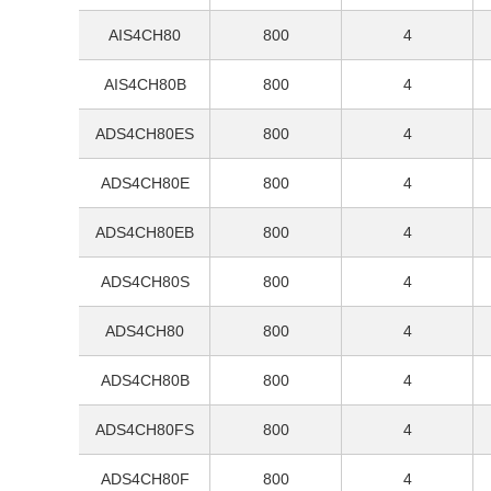
AIS4CH80
800
4
AIS4CH80B
800
4
ADS4CH80ES
800
4
ADS4CH80E
800
4
ADS4CH80EB
800
4
ADS4CH80S
800
4
ADS4CH80
800
4
ADS4CH80B
800
4
ADS4CH80FS
800
4
ADS4CH80F
800
4