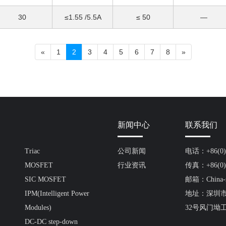
30
≤1.55 /5.5A
≤ 50
—
«
1
2
3
4
5
6
7
8
»
新闻中心
联系我们
Triac
公司新闻
电话：+86(0)7
MOSFET
行业资讯
传真：+86(0)7
SIC MOSFET
邮箱：China-s
IPM(Intelligent Power
地址：深圳
Modules)
32号风门坳
DC-DC step-down