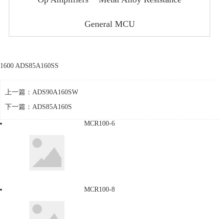
General MCU
1600 ADS85A160SS
上一篇：
ADS90A160SW
下一篇：
ADS85A160S
MCR100-6
MCR100-8