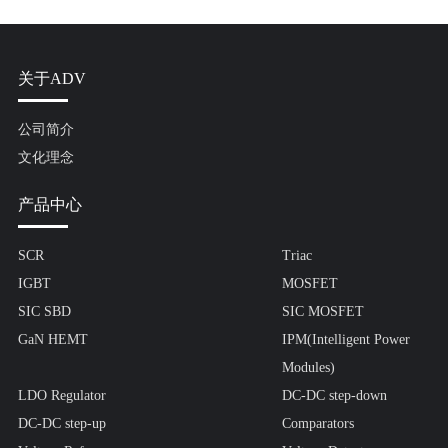
关于ADV
公司简介
文化理念
产品中心
SCR
Triac
IGBT
MOSFET
SIC SBD
SIC MOSFET
GaN HEMT
IPM(Intelligent Power
Modules)
LDO Regulator
DC-DC step-down
DC-DC step-up
Comparators