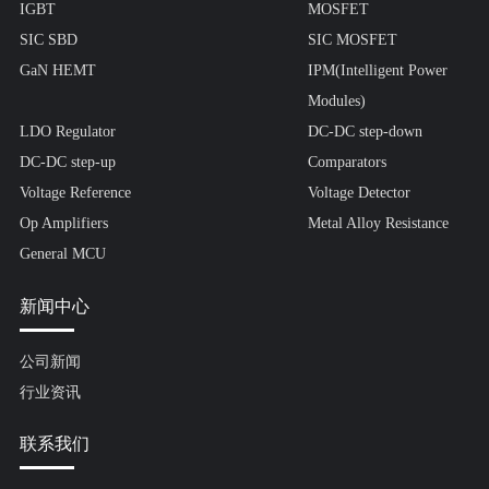
IGBT
MOSFET
SIC SBD
SIC MOSFET
GaN HEMT
IPM(Intelligent Power
Modules)
LDO Regulator
DC-DC step-down
DC-DC step-up
Comparators
Voltage Reference
Voltage Detector
Op Amplifiers
Metal Alloy Resistance
General MCU
新闻中心
公司新闻
行业资讯
联系我们