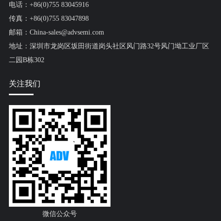
电话：+86(0)755 83045916
传真：+86(0)755 83047898
邮箱：China-sales@advsemi.com
地址：深圳市龙岗区坂田街道岗头社区风门路32号风门坳工业厂区
二园B栋302
关注我们
微信公众号