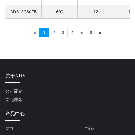
ADS12C60FB
600
12
12
«
1
2
3
4
5
6
»
关于ADV
公司简介
文化理念
产品中心
SCR
Triac