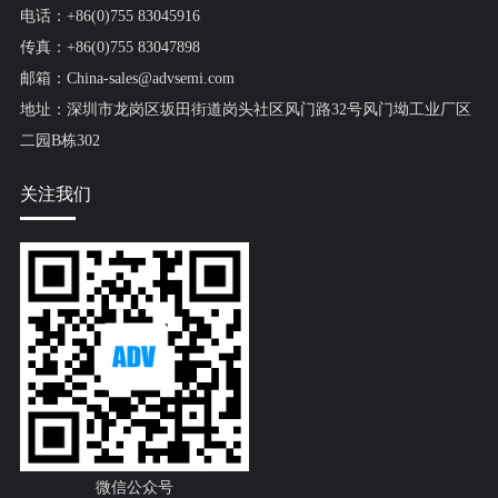
电话：+86(0)755 83045916
传真：+86(0)755 83047898
邮箱：China-sales@advsemi.com
地址：深圳市龙岗区坂田街道岗头社区风门路32号风门坳工业厂区
二园B栋302
关注我们
微信公众号