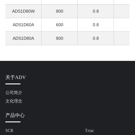
ADS1D80W
800
0.8
8
ADS1D60A
600
0.8
8
ADS1D80A
800
0.8
8
关于ADV
公司简介
文化理念
产品中心
SCR
Triac