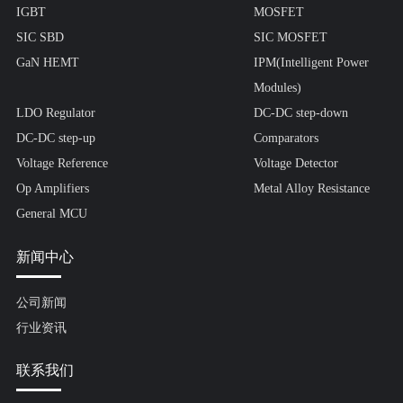
IGBT
MOSFET
SIC SBD
SIC MOSFET
GaN HEMT
IPM(Intelligent Power
Modules)
LDO Regulator
DC-DC step-down
DC-DC step-up
Comparators
Voltage Reference
Voltage Detector
Op Amplifiers
Metal Alloy Resistance
General MCU
新闻中心
公司新闻
行业资讯
联系我们