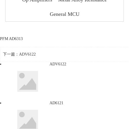
General MCU
PFM AD6313
下一篇：
ADV6122
ADV6122
AD6121