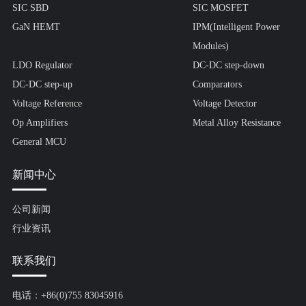
SIC SBD
SIC MOSFET
GaN HEMT
IPM(Intelligent Power
Modules)
LDO Regulator
DC-DC step-down
DC-DC step-up
Comparators
Voltage Reference
Voltage Detector
Op Amplifiers
Metal Alloy Resistance
General MCU
新闻中心
公司新闻
行业资讯
联系我们
电话：+86(0)755 83045916