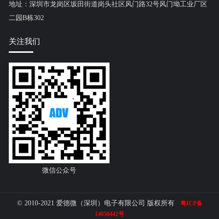
地址：深圳市龙岗区坂田街道岗头社区风门路32号风门坳工业厂区
二园B栋302
关注我们
微信公众号
© 2010-2021 爱德微（深圳）电子有限公司 版权所有
粤ICP备
14050442号