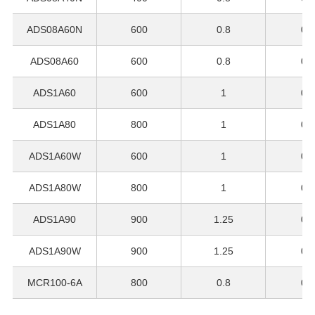
ADS08A60N
600
0.8
0.5
ADS08A60
600
0.8
0.5
ADS1A60
600
1
0.7
ADS1A80
800
1
0.7
ADS1A60W
600
1
0.7
ADS1A80W
800
1
0.7
ADS1A90
900
1.25
0.9
ADS1A90W
900
1.25
0.9
MCR100-6A
800
0.8
0.5