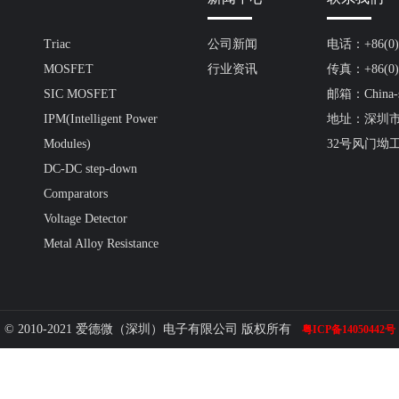
Triac
公司新闻
电话：+86(0)7
MOSFET
行业资讯
传真：+86(0)7
SIC MOSFET
邮箱：China-s
IPM(Intelligent Power
地址：深圳
Modules)
32号风门坳
DC-DC step-down
Comparators
Voltage Detector
Metal Alloy Resistance
© 2010-2021 爱德微（深圳）电子有限公司 版权所有
粤ICP备14050442号