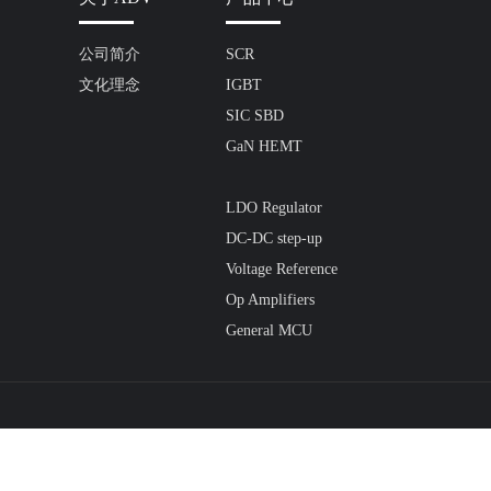
公司简介
SCR
文化理念
IGBT
SIC SBD
GaN HEMT
LDO Regulator
DC-DC step-up
Voltage Reference
Op Amplifiers
General MCU