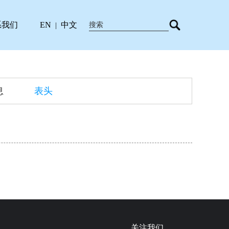
系我们
EN
中文
|
息
表头
关注我们