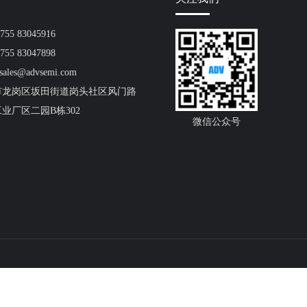
55 83045916
55 83047898
ales@advsemi.com
市龙岗区坂田街道岗头社区风门路
工业厂区二园B栋302
微信公众号