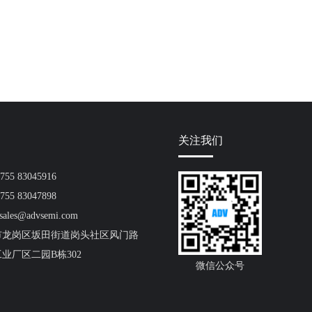
关注我们
55 83045916
55 83047898
ales@advsemi.com
市龙岗区坂田街道岗头社区风门路
工业厂区二园B栋302
微信公众号