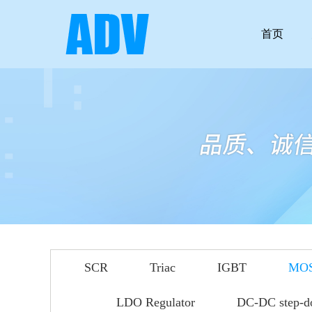
首页
SCR
Triac
IGBT
MO
LDO Regulator
DC-DC step-