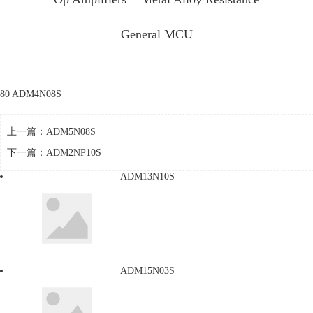
General MCU
80 ADM4N08S
上一篇：
ADM5N08S
下一篇：
ADM2NP10S
ADM13N10S
ADM15N03S