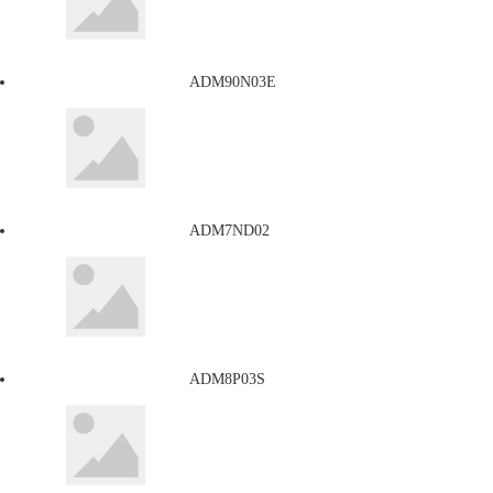
ADM90N03E
ADM7ND02
ADM8P03S