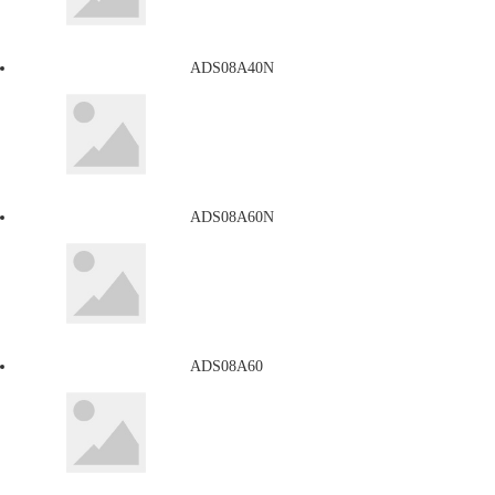
ADS08A40N
ADS08A60N
ADS08A60