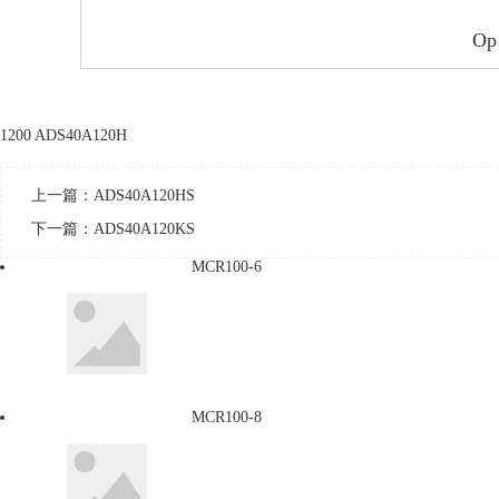
Op
1200 ADS40A120H
上一篇：
ADS40A120HS
下一篇：
ADS40A120KS
MCR100-6
MCR100-8