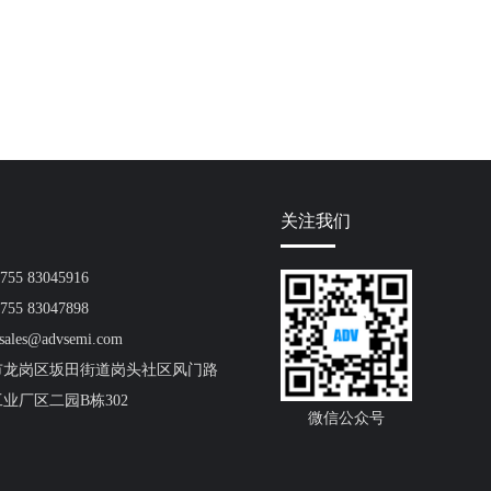
关注我们
55 83045916
55 83047898
ales@advsemi.com
市龙岗区坂田街道岗头社区风门路
工业厂区二园B栋302
微信公众号