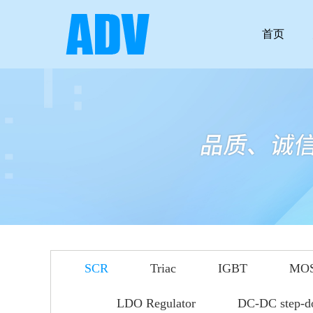
首页
SCR
Triac
IGBT
MO
LDO Regulator
DC-DC step-