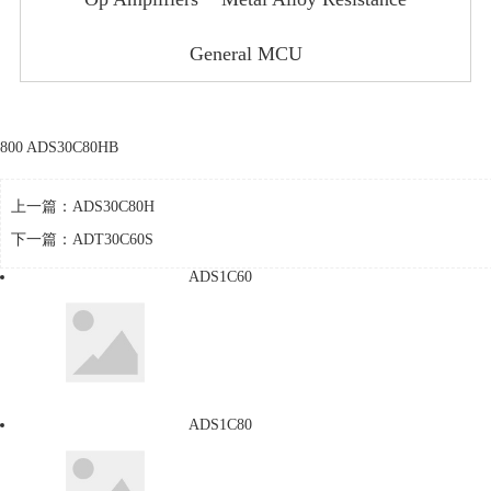
General MCU
800 ADS30C80HB
上一篇：
ADS30C80H
下一篇：
ADT30C60S
ADS1C60
ADS1C80