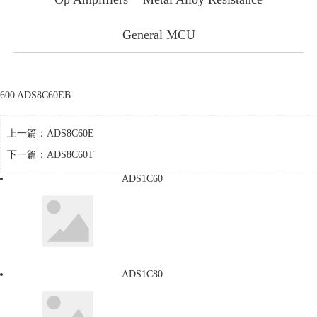
General MCU
600 ADS8C60EB
上一篇：
ADS8C60E
下一篇：
ADS8C60T
ADS1C60
ADS1C80