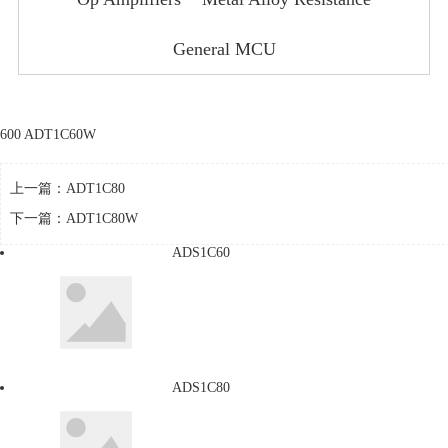
General MCU
600 ADT1C60W
上一篇：
ADT1C80
下一篇：
ADT1C80W
ADS1C60
ADS1C80