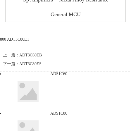
General MCU
800 ADT3C80ET
上一篇：
ADT3C60EB
下一篇：
ADT3C80ES
ADS1C60
ADS1C80