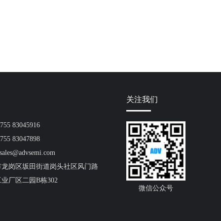
关注我们
55 83045916
55 83047898
ales@advsemi.com
市龙岗区坂田街道岗头社区风门路
工业厂区二园B栋302
微信公众号