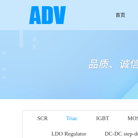
首页
SCR
Triac
IGBT
MO
LDO Regulator
DC-DC step-