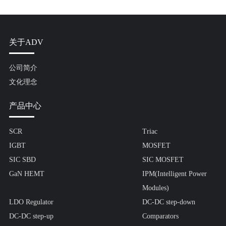
关于ADV
公司简介
文化理念
产品中心
SCR
Triac
IGBT
MOSFET
SIC SBD
SIC MOSFET
GaN HEMT
IPM(Intelligent Power
Modules)
LDO Regulator
DC-DC step-down
DC-DC step-up
Comparators