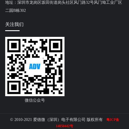
地址：深圳市龙岗区坂田街道岗头社区风门路32号风门坳工业厂区
二园B栋302
关注我们
微信公众号
© 2010-2021 爱德微（深圳）电子有限公司 版权所有
粤ICP备
14050442号