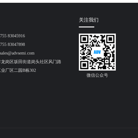
关注我们
55 83045916
55 83047898
ales@advsemi.com
市龙岗区坂田街道岗头社区风门路
工业厂区二园B栋302
微信公众号