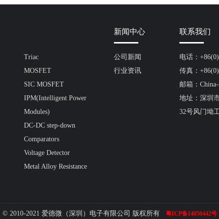
新闻中心
联系我们
Triac
公司新闻
电话：+86(0)7
MOSFET
行业资讯
传真：+86(0)7
SIC MOSFET
邮箱：China-s
IPM(Intelligent Power
地址：深圳
Modules)
32号风门坳
DC-DC step-down
Comparators
Voltage Detector
Metal Alloy Resistance
© 2010-2021 爱德微（深圳）电子有限公司 版权所有
粤ICP备14050442号