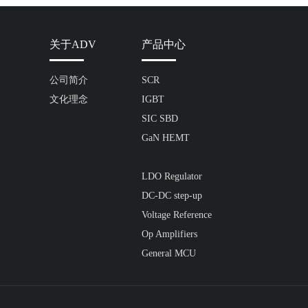
关于ADV
产品中心
公司简介
SCR
文化理念
IGBT
SIC SBD
GaN HEMT
LDO Regulator
DC-DC step-up
Voltage Reference
Op Amplifiers
General MCU