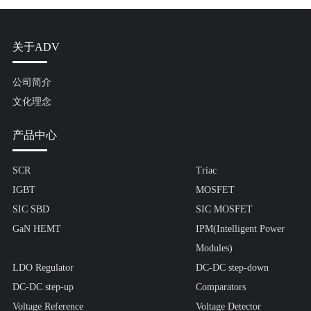
关于ADV
公司简介
文化理念
产品中心
SCR
Triac
IGBT
MOSFET
SIC SBD
SIC MOSFET
GaN HEMT
IPM(Intelligent Power
Modules)
LDO Regulator
DC-DC step-down
DC-DC step-up
Comparators
Voltage Reference
Voltage Detector