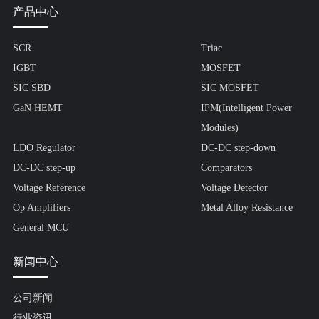
产品中心
SCR
Triac
IGBT
MOSFET
SIC SBD
SIC MOSFET
GaN HEMT
IPM(Intelligent Power
Modules)
LDO Regulator
DC-DC step-down
DC-DC step-up
Comparators
Voltage Reference
Voltage Detector
Op Amplifiers
Metal Alloy Resistance
General MCU
新闻中心
公司新闻
行业资讯