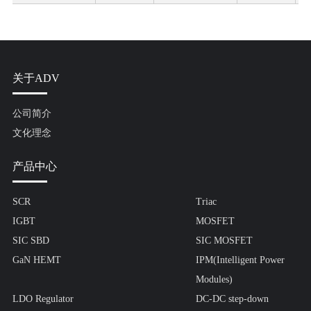
关于ADV
公司简介
文化理念
产品中心
SCR
Triac
IGBT
MOSFET
SIC SBD
SIC MOSFET
GaN HEMT
IPM(Intelligent Power
Modules)
LDO Regulator
DC-DC step-down