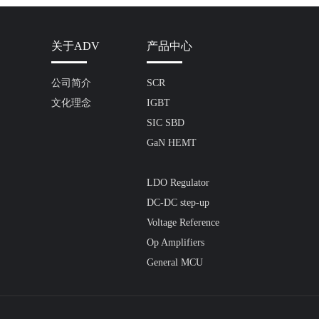
关于ADV
产品中心
公司简介
SCR
文化理念
IGBT
SIC SBD
GaN HEMT
LDO Regulator
DC-DC step-up
Voltage Reference
Op Amplifiers
General MCU