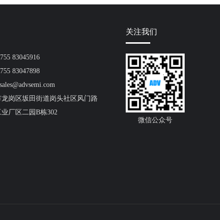
关注我们
55 83045916
55 83047898
ales@advsemi.com
市龙岗区坂田街道岗头社区风门路
工业厂区二园B栋302
微信公众号