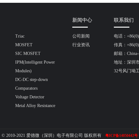
新闻中心
联系我们
Triac
公司新闻
电话：+86(0)7
MOSFET
行业资讯
传真：+86(0)7
SIC MOSFET
邮箱：China-s
IPM(Intelligent Power
地址：深圳
Modules)
32号风门坳
DC-DC step-down
Comparators
Voltage Detector
Metal Alloy Resistance
© 2010-2021 爱德微（深圳）电子有限公司 版权所有
粤ICP备14050442号